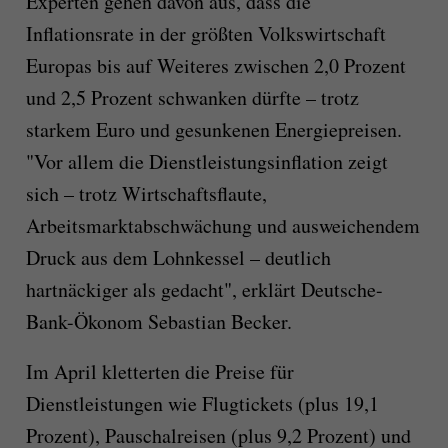
Experten gehen davon aus, dass die
Inflationsrate in der größten Volkswirtschaft
Europas bis auf Weiteres zwischen 2,0 Prozent
und 2,5 Prozent schwanken dürfte – trotz
starkem Euro und gesunkenen Energiepreisen.
"Vor allem die Dienstleistungsinflation zeigt
sich – trotz Wirtschaftsflaute,
Arbeitsmarktabschwächung und ausweichendem
Druck aus dem Lohnkessel – deutlich
hartnäckiger als gedacht", erklärt Deutsche-
Bank-Ökonom Sebastian Becker.
Im April kletterten die Preise für
Dienstleistungen wie Flugtickets (plus 19,1
Prozent), Pauschalreisen (plus 9,2 Prozent) und