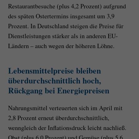
Restaurantbesuche (plus 4,2 Prozent) aufgrund
des späten Ostertermins insgesamt um 3,9
Prozent. In Deutschland steigen die Preise für
Dienstleistungen stärker als in anderen EU-
Ländern – auch wegen der höheren Löhne.
Lebensmittelpreise bleiben
überdurchschnittlich hoch,
Rückgang bei Energiepreisen
Nahrungsmittel verteuerten sich im April mit
2,8 Prozent erneut überdurchschnittlich,
wenngleich der Inflationsdruck leicht nachließ.
Obst (plus 6,0 Prozent) und Gemüse (plus 5,6