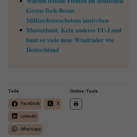
Warum irische Firmen im deutschen
Green-Tech-Boom
Milliardenwachstum anstreben
Musterland: Kein anderes EU-Land
baut so viele neue Windräder wie
Deutschland
Teile
Online-Tools
Facebook
X
LinkedIn
Whatsapp