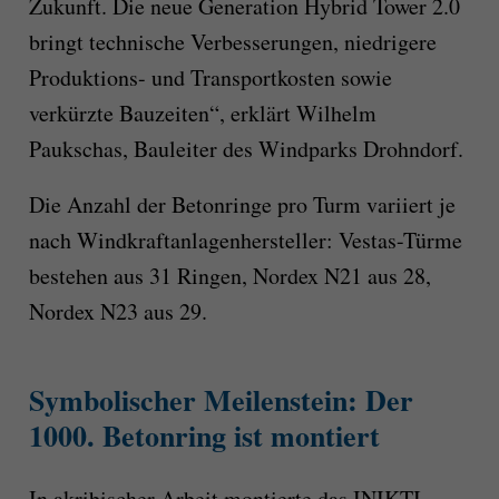
Zukunft. Die neue Generation Hybrid Tower 2.0
bringt technische Verbesserungen, niedrigere
Produktions- und Transportkosten sowie
verkürzte Bauzeiten“, erklärt Wilhelm
Paukschas, Bauleiter des Windparks Drohndorf.
Die Anzahl der Betonringe pro Turm variiert je
nach Windkraftanlagenhersteller: Vestas-Türme
bestehen aus 31 Ringen, Nordex N21 aus 28,
Nordex N23 aus 29.
Symbolischer Meilenstein: Der
1000. Betonring ist montiert
In akribischer Arbeit montierte das INIKTI-