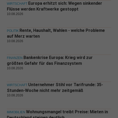
Europa erhitzt sich: Wegen sinkender
WIRTSCHAFT
Flüsse werden Kraftwerke gestoppt
10.08.2026
Rente, Haushalt, Wahlen - welche Probleme
POLITIK
auf Merz warten
10.08.2026
Bankenkrise Europa: Krieg wird zur
FINANZEN
größten Gefahr für das Finanzsystem
10.08.2026
Unternehmer Stihl vor Tarifrunde: 35-
WIRTSCHAFT
Stunden-Woche nicht mehr zeitgemäß
10.08.2026
Wohnungsmangel treibt Preise: Mieten in
IMMOBILIEN
Deutschland steigen deutlich