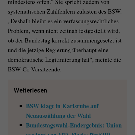
mindestens offen.“ Sie spricht zudem von
systematischen Zählfehlern zulasten des BSW.
„Deshalb bleibt es ein verfassungsrechtliches
Problem, wenn nicht zeitnah festgestellt wird,
ob der Bundestag korrekt zusammengesetzt ist
und die jetzige Regierung überhaupt eine
demokratische Legitimierung hat“, meinte die
BSW-Co-Vorsitzende.
Weiterlesen
BSW klagt in Karlsruhe auf
Neuauszählung der Wahl
Bundestagswahl-Endergebnis: Union
gewinnt vor AfD, Fiasko für SPD -