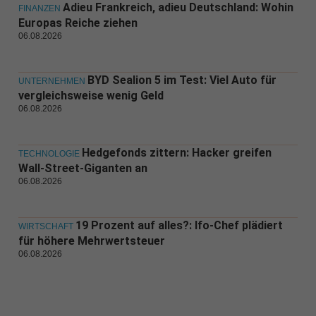
Adieu Frankreich, adieu Deutschland: Wohin
FINANZEN
Europas Reiche ziehen
06.08.2026
BYD Sealion 5 im Test: Viel Auto für
UNTERNEHMEN
vergleichsweise wenig Geld
06.08.2026
Hedgefonds zittern: Hacker greifen
TECHNOLOGIE
Wall-Street-Giganten an
06.08.2026
19 Prozent auf alles?: Ifo-Chef plädiert
WIRTSCHAFT
für höhere Mehrwertsteuer
06.08.2026