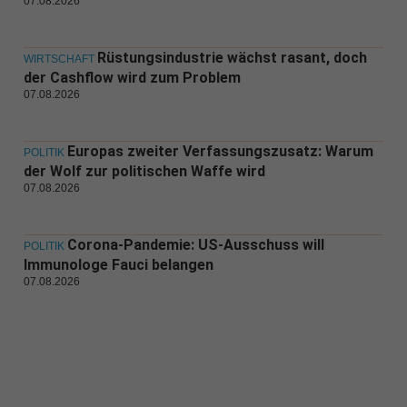
07.08.2026
Rüstungsindustrie wächst rasant, doch
WIRTSCHAFT
der Cashflow wird zum Problem
07.08.2026
Europas zweiter Verfassungszusatz: Warum
POLITIK
der Wolf zur politischen Waffe wird
07.08.2026
Corona-Pandemie: US-Ausschuss will
POLITIK
Immunologe Fauci belangen
07.08.2026