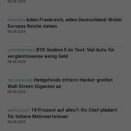
06.08.2026
Adieu Frankreich, adieu Deutschland: Wohin
FINANZEN
Europas Reiche ziehen
06.08.2026
BYD Sealion 5 im Test: Viel Auto für
UNTERNEHMEN
vergleichsweise wenig Geld
06.08.2026
Hedgefonds zittern: Hacker greifen
TECHNOLOGIE
Wall-Street-Giganten an
06.08.2026
19 Prozent auf alles?: Ifo-Chef plädiert
WIRTSCHAFT
für höhere Mehrwertsteuer
06.08.2026