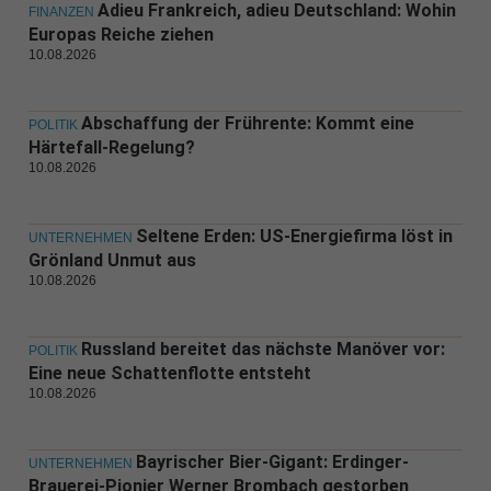
Adieu Frankreich, adieu Deutschland: Wohin
FINANZEN
Europas Reiche ziehen
10.08.2026
Abschaffung der Frührente: Kommt eine
POLITIK
Härtefall-Regelung?
10.08.2026
Seltene Erden: US-Energiefirma löst in
UNTERNEHMEN
Grönland Unmut aus
10.08.2026
Russland bereitet das nächste Manöver vor:
POLITIK
Eine neue Schattenflotte entsteht
10.08.2026
Bayrischer Bier-Gigant: Erdinger-
UNTERNEHMEN
Brauerei-Pionier Werner Brombach gestorben