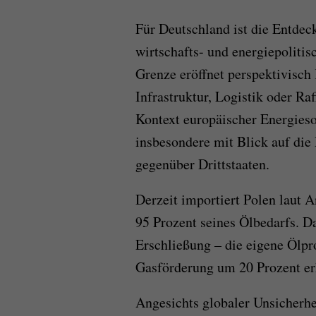
Für Deutschland ist die Entdec
wirtschafts- und energiepoliti
Grenze eröffnet perspektivisch
Infrastruktur, Logistik oder R
Kontext europäischer Energieso
insbesondere mit Blick auf die
gegenüber Drittstaaten.
Derzeit importiert Polen laut
95 Prozent seines Ölbedarfs. Da
Erschließung – die eigene Ölpr
Gasförderung um 20 Prozent e
Angesichts globaler Unsicherhe