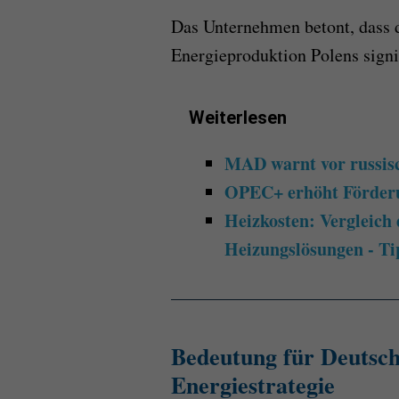
Das Unternehmen betont, dass d
Energieproduktion Polens signif
Weiterlesen
MAD warnt vor russisc
OPEC+ erhöht Förderun
Heizkosten: Vergleich 
Heizungslösungen - Ti
Bedeutung für Deutsc
Energiestrategie