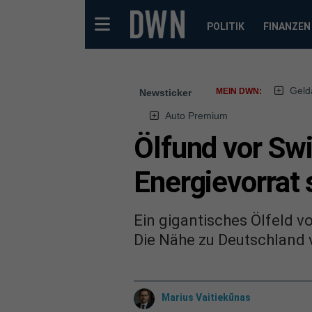
POLITIK
FINANZEN
Geld
MEIN DWN:
Newsticker
Auto Premium
Ölfund vor Sw
Energievorrat 
Ein gigantisches Ölfeld v
Die Nähe zu Deutschland v
Marius Vaitiekūnas