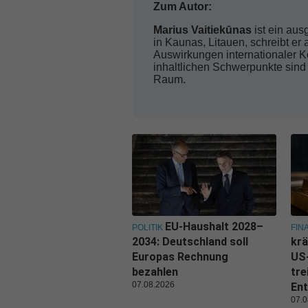
Zum Autor:
Marius Vaitiekūnas
ist ein aus
in Kaunas, Litauen, schreibt er
Auswirkungen internationaler Ko
inhaltlichen Schwerpunkte sind
Raum.
EU-Haushalt 2028–
POLITIK
FIN
2034: Deutschland soll
krä
Europas Rechnung
US
bezahlen
tre
07.08.2026
Ent
07.0