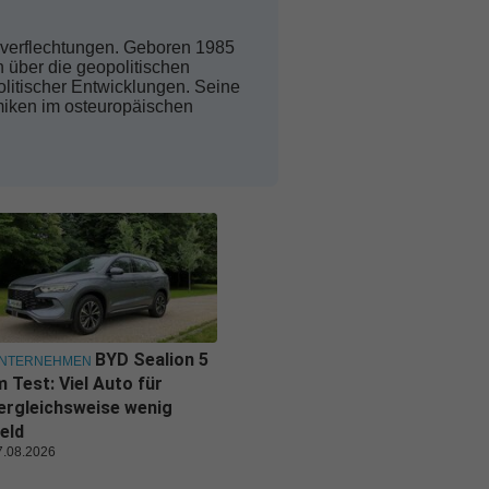
tsverflechtungen. Geboren 1985
n über die geopolitischen
olitischer Entwicklungen. Seine
amiken im osteuropäischen
BYD Sealion 5
NTERNEHMEN
m Test: Viel Auto für
ergleichsweise wenig
eld
7.08.2026