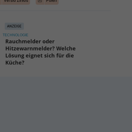
Verslo Zinios
Polen
ANZEIGE
TECHNOLOGIE
Rauchmelder oder
Hitzewarnmelder? Welche
Lösung eignet sich für die
Küche?