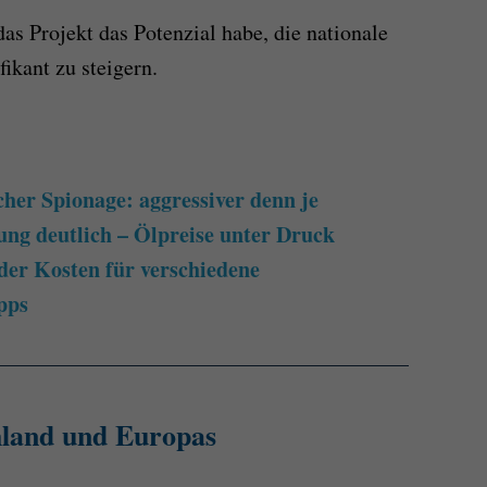
as Projekt das Potenzial habe, die nationale
ikant zu steigern.
her Spionage: aggressiver denn je
g deutlich – Ölpreise unter Druck
der Kosten für verschiedene
pps
hland und Europas