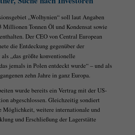
ner, Suche nach Investoren
sionsgebiet „Wolhynien“ soll laut Angaben
3 Millionen Tonnen Öl und Kondensat sowie
enthalten. Der CEO von Central European
nete die Entdeckung gegenüber der
s
als „das größte konventionelle
as jemals in Polen entdeckt wurde“ – und als
rgangenen zehn Jahre in ganz Europa.
eiten wurde bereits ein Vertrag mit der US-
on abgeschlossen. Gleichzeitig sondiert
 Möglichkeit, weitere internationale und
cklung und Erschließung der Lagerstätte