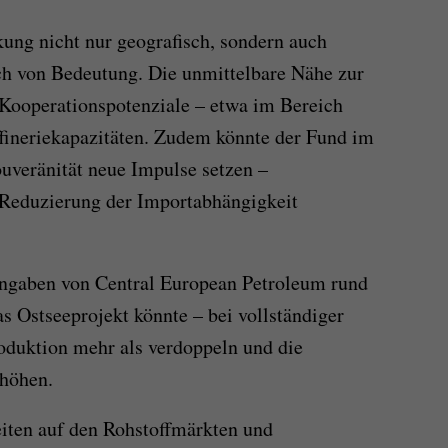
kung nicht nur geografisch, sondern auch
sch von Bedeutung. Die unmittelbare Nähe zur
 Kooperationspotenziale – etwa im Bereich
affineriekapazitäten. Zudem könnte der Fund im
uveränität neue Impulse setzen –
 Reduzierung der Importabhängigkeit
 Angaben von Central European Petroleum rund
s Ostseeprojekt könnte – bei vollständiger
oduktion mehr als verdoppeln und die
rhöhen.
iten auf den Rohstoffmärkten und