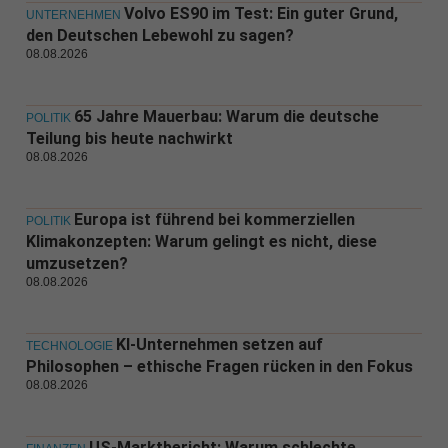
Volvo ES90 im Test: Ein guter Grund,
UNTERNEHMEN
den Deutschen Lebewohl zu sagen?
08.08.2026
65 Jahre Mauerbau: Warum die deutsche
POLITIK
Teilung bis heute nachwirkt
08.08.2026
Europa ist führend bei kommerziellen
POLITIK
Klimakonzepten: Warum gelingt es nicht, diese
umzusetzen?
08.08.2026
KI-Unternehmen setzen auf
TECHNOLOGIE
Philosophen – ethische Fragen rücken in den Fokus
08.08.2026
US-Marktbericht: Warum schlechte