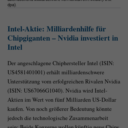
dpa).
Intel-Aktie: Milliardenhilfe für
Chipgiganten – Nvidia investiert in
Intel
Der angeschlagene Chiphersteller Intel (ISIN:
US4581401001) erhält milliardenschwere
Unterstützung vom erfolgreichen Rivalen Nvidia
(ISIN: US67066G1040). Nvidia wird Intel-
Aktien im Wert von fünf Milliarden US-Dollar
kaufen. Von noch größerer Bedeutung könnte
jedoch die technologische Zusammenarbeit
sein: Beide Konzerne wollen künftig neue Chips