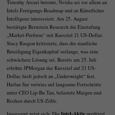
Timothy Arcuri betonte, Nvidia sei vor allem an
Intels Fertigungs-Roadmap und an Künstlicher
Intelligenz interessiert. Am 25. August
bestätigte Bernstein Research die Einstufung
„Market-Perform“ mit Kursziel 21 US-Dollar.
Stacy Rasgon kritisierte, dass die staatliche
Beteiligung Eigenkapital verlange, was eine
schwächere Lösung sei. Bereits am 25. Juli
erhöhte JPMorgan das Kursziel auf 21 US-
Dollar, hielt jedoch an „Underweight“ fest.
Harlan Sur verwies auf langsame Fortschritte
unter CEO Lip-Bu Tan, belastete Margen und
Risiken durch US-Zölle.
Intel-Aktie
Insgesamt zeigt sich: Die
profitiert