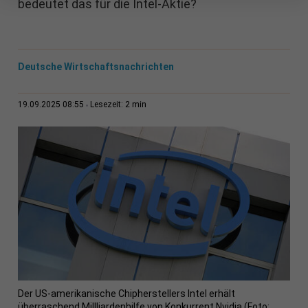
bedeutet das für die Intel-Aktie?
Deutsche Wirtschaftsnachrichten
2 min
19.09.2025 08:55
Lesezeit:
Der US-amerikanische Chipherstellers Intel erhält
überraschend Millliardenhilfe von Konkurrent Nvidia (Foto: