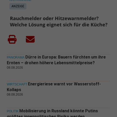
ANZEIGE
Rauchmelder oder Hitzewarnmelder?
Welche Lösung eignet sich für die Küche?
Dürre in Europa: Bauern fürchten um ihre
PANORAMA
Ernten – drohen höhere Lebensmittelpreise?
08.08.2026
Energieriese warnt vor Wasserstoff-
WIRTSCHAFT
Kollaps
08.08.2026
Mobilisierung in Russland könnte Putins
POLITIK
größtes innenpolitisches Risiko werden