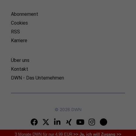
Abonnement
Cookies
RSS
Karriere
Über uns
Kontakt
DWN - Das Unternehmen
© 2026 DWN
3 Monate DWN für nur 4,99 EUR
>> Ja, ich will Zugang >>