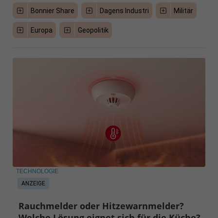
Bonnier Share
Dagens Industri
Militär
Europa
Geopolitik
TECHNOLOGIE
ANZEIGE
Rauchmelder oder Hitzewarnmelder?
Welche Lösung eignet sich für die Küche?