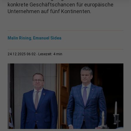
konkrete Geschäftschancen für europäische
Unternehmen auf fünf Kontinenten.
Malin Rising
Emanuel Sidea
,
4 min
24.12.2025 06:02
Lesezeit: