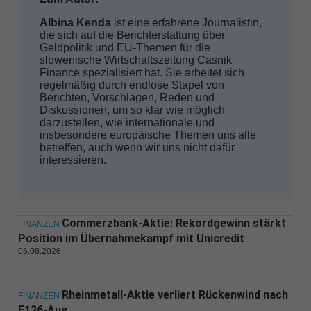
Albina Kenda
ist eine erfahrene Journalistin,
die sich auf die Berichterstattung über
Geldpolitik und EU-Themen für die
slowenische Wirtschaftszeitung Casnik
Finance spezialisiert hat. Sie arbeitet sich
regelmäßig durch endlose Stapel von
Berichten, Vorschlägen, Reden und
Diskussionen, um so klar wie möglich
darzustellen, wie internationale und
insbesondere europäische Themen uns alle
betreffen, auch wenn wir uns nicht dafür
interessieren.
Commerzbank-Aktie: Rekordgewinn stärkt
FINANZEN
Position im Übernahmekampf mit Unicredit
06.08.2026
Rheinmetall-Aktie verliert Rückenwind nach
FINANZEN
F126-Aus