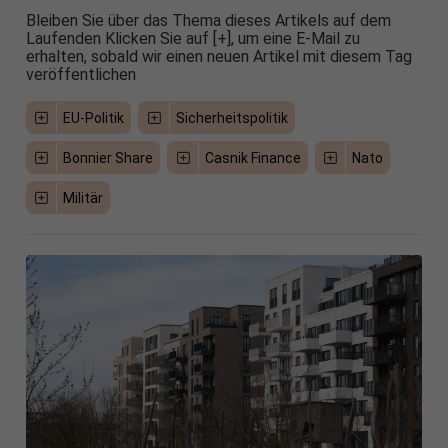
Bleiben Sie über das Thema dieses Artikels auf dem
Laufenden Klicken Sie auf [+], um eine E-Mail zu
erhalten, sobald wir einen neuen Artikel mit diesem Tag
veröffentlichen
EU-Politik
Sicherheitspolitik
Bonnier Share
Casnik Finance
Nato
Militär