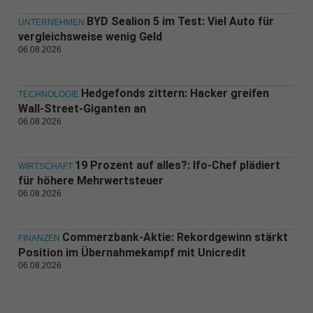
BYD Sealion 5 im Test: Viel Auto für
UNTERNEHMEN
vergleichsweise wenig Geld
06.08.2026
Hedgefonds zittern: Hacker greifen
TECHNOLOGIE
Wall-Street-Giganten an
06.08.2026
19 Prozent auf alles?: Ifo-Chef plädiert
WIRTSCHAFT
für höhere Mehrwertsteuer
06.08.2026
Commerzbank-Aktie: Rekordgewinn stärkt
FINANZEN
Position im Übernahmekampf mit Unicredit
06.08.2026