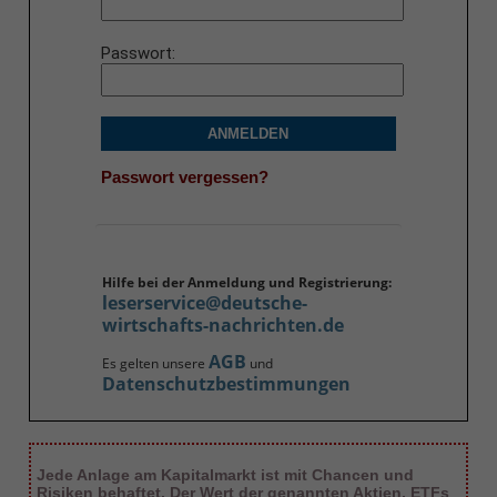
Passwort
ANMELDEN
Passwort vergessen?
Hilfe bei der Anmeldung und Registrierung:
leserservice@deutsche-
wirtschafts-nachrichten.de
AGB
Es gelten unsere
und
Datenschutzbestimmungen
Jede Anlage am Kapitalmarkt ist mit Chancen und
Risiken behaftet. Der Wert der genannten Aktien, ETFs