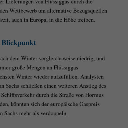
der Lieferungen von Flüssiggas durch die
 den Wettbewerb um alternative Bezugsquellen
weit, auch in Europa, in die Höhe treiben.
 Blickpunkt
nach dem Winter vergleichsweise niedrig, und
mmer große Mengen an Flüssiggas
chsten Winter wieder aufzufüllen. Analysten
 Sachs schließen einen weiteren Anstieg des
r Schiffsverkehr durch die Straße von Hormus
rden, könnten sich der europäische Gaspreis
 Sachs mehr als verdoppeln.