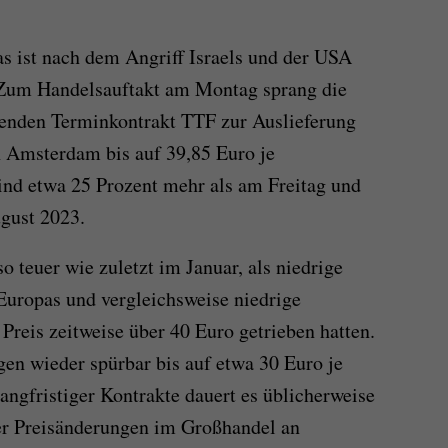
s ist nach dem Angriff Israels und der USA
. Zum Handelsauftakt am Montag sprang die
senden Terminkontrakt TTF zur Auslieferung
n Amsterdam bis auf 39,85 Euro je
d etwa 25 Prozent mehr als am Freitag und
ugust 2023.
o teuer wie zuletzt im Januar, als niedrige
Europas und vergleichsweise niedrige
Preis zeitweise über 40 Euro getrieben hatten.
en wieder spürbar bis auf etwa 30 Euro je
gfristiger Kontrakte dauert es üblicherweise
ger Preisänderungen im Großhandel an