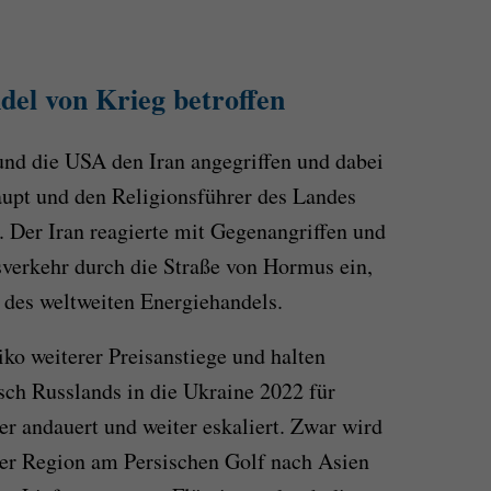
del von Krieg betroffen
nd die USA den Iran angegriffen und dabei
aupt und den Religionsführer des Landes
. Der Iran reagierte mit Gegenangriffen und
verkehr durch die Straße von Hormus ein,
n des weltweiten Energiehandels.
ko weiterer Preisanstiege und halten
h Russlands in die Ukraine 2022 für
ger andauert und weiter eskaliert. Zwar wird
der Region am Persischen Golf nach Asien