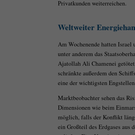
Privatkunden weiterreichen.
Weltweiter Energiehan
Am Wochenende hatten Israel u
unter anderem das Staatsoberh
Ajatollah Ali Chamenei getötet
schränkte außerdem den Schiffs
eine der wichtigsten Engstelle
Marktbeobachter sehen das Risi
Dimensionen wie beim Einmarsc
möglich, falls der Konflikt län
ein Großteil des Erdgases aus 