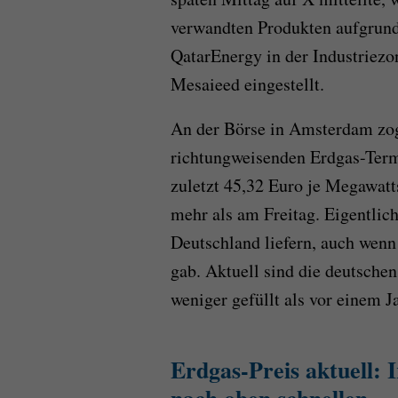
verwandten Produkten aufgrund 
QatarEnergy in der Industriezo
Mesaieed eingestellt.
An der Börse in Amsterdam zog 
richtungweisenden Erdgas-Term
zuletzt 45,32 Euro je Megawat
mehr als am Freitag. Eigentlich
Deutschland liefern, auch wenn
gab. Aktuell sind die deutsche
weniger gefüllt als vor einem Ja
Erdgas-Preis aktuell: 