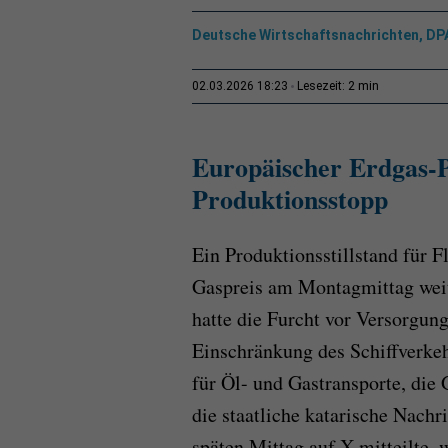
Deutsche Wirtschaftsnachrichten, DP
2 min
02.03.2026 18:23
Lesezeit:
Europäischer Erdgas-Pr
Produktionsstopp
Ein Produktionsstillstand für F
Gaspreis am Montagmittag weit
hatte die Furcht vor Versorgun
Einschränkung des Schiffverke
für Öl- und Gastransporte, die
die staatliche katarische Nac
späten Mittag auf X mitteilte,