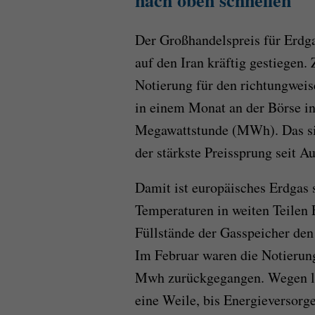
nach oben schnellen
Der Großhandelspreis für Erdga
auf den Iran kräftig gestiegen
Notierung für den richtungwei
in einem Monat an der Börse i
Megawattstunde (MWh). Das sin
der stärkste Preissprung seit A
Damit ist europäisches Erdgas s
Temperaturen in weiten Teilen 
Füllstände der Gasspeicher den 
Im Februar waren die Notierung
Mwh zurückgegangen. Wegen lan
eine Weile, bis Energieversor