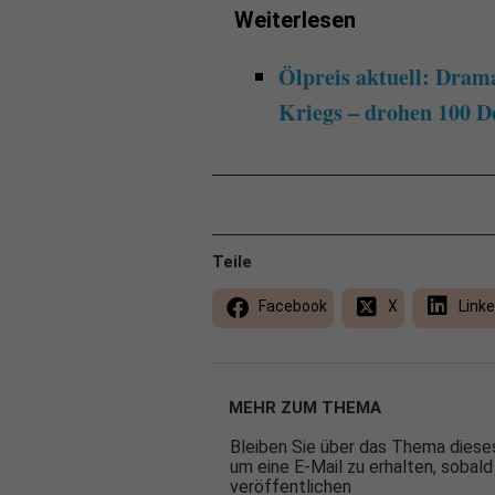
Weiterlesen
Ölpreis aktuell: Drama
Kriegs – drohen 100 Do
Teile
Facebook
X
Linke
MEHR ZUM THEMA
Bleiben Sie über das Thema dieses
um eine E-Mail zu erhalten, sobald
veröffentlichen