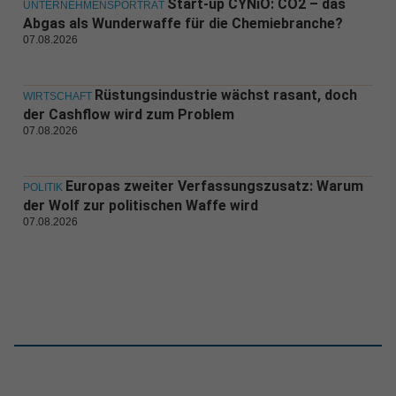
Start-up CYNiO: CO2 – das
UNTERNEHMENSPORTRÄT
Abgas als Wunderwaffe für die Chemiebranche?
07.08.2026
Rüstungsindustrie wächst rasant, doch
WIRTSCHAFT
der Cashflow wird zum Problem
07.08.2026
Europas zweiter Verfassungszusatz: Warum
POLITIK
der Wolf zur politischen Waffe wird
07.08.2026