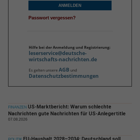
ANMELDEN
Passwort vergessen?
Hilfe bei der Anmeldung und Registrierung:
leserservice@deutsche-
wirtschafts-nachrichten.de
AGB
Es gelten unsere
und
Datenschutzbestimmungen
US-Marktbericht: Warum schlechte
FINANZEN
Nachrichten gute Nachrichten für US-Anlegertitle
07.08.2026
EU-Haushalt 2028–2034: Deutschland soll
POLITIK