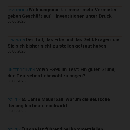
Wohnungsmarkt: Immer mehr Vermieter
IMMOBILIEN
geben Geschäft auf – Investitionen unter Druck
08.08.2026
Der Tod, das Erbe und das Geld: Fragen, die
FINANZEN
Sie sich bisher nicht zu stellen getraut haben
08.08.2026
Volvo ES90 im Test: Ein guter Grund,
UNTERNEHMEN
den Deutschen Lebewohl zu sagen?
08.08.2026
65 Jahre Mauerbau: Warum die deutsche
POLITIK
Teilung bis heute nachwirkt
08.08.2026
Europa ist führend bei kommerziellen
POLITIK