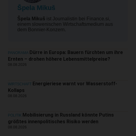
Špela Mikuš
Špela Mikuš
ist Journalistin bei Finance.si,
einem slowenischen Wirtschaftsmedium aus
dem Bonnier-Konzern.
Dürre in Europa: Bauern fürchten um ihre
PANORAMA
Ernten – drohen höhere Lebensmittelpreise?
08.08.2026
Energieriese warnt vor Wasserstoff-
WIRTSCHAFT
Kollaps
08.08.2026
Mobilisierung in Russland könnte Putins
POLITIK
größtes innenpolitisches Risiko werden
08.08.2026