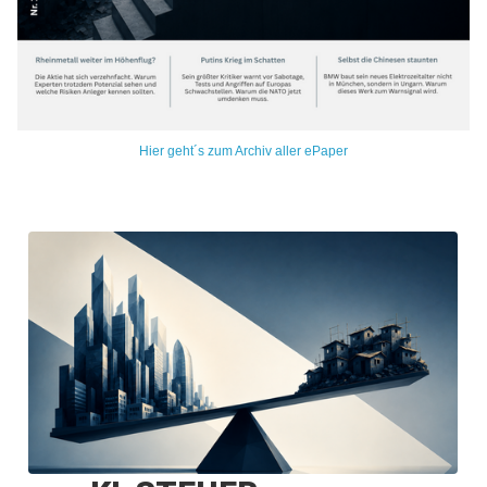
Hier geht´s zum Archiv aller ePaper