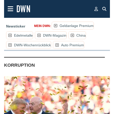
Geldanlage Premium
Newsticker
MEIN DWN:
Edelmetalle
DWN-Magazin
China
DWN-Wochenrückblick
Auto Premium
(NACHRICHTEN, ARTIKEL, KOMME
KORRUPTION