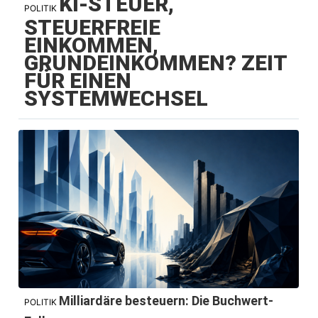
KI-STEUER,
POLITIK
STEUERFREIE
EINKOMMEN,
GRUNDEINKOMMEN? ZEIT
FÜR EINEN
SYSTEMWECHSEL
Milliardäre besteuern: Die Buchwert-
POLITIK