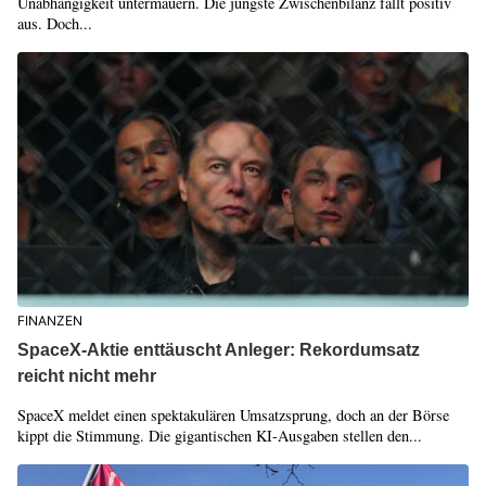
Unabhängigkeit untermauern. Die jüngste Zwischenbilanz fällt positiv
aus. Doch...
FINANZEN
SpaceX-Aktie enttäuscht Anleger: Rekordumsatz
reicht nicht mehr
SpaceX meldet einen spektakulären Umsatzsprung, doch an der Börse
kippt die Stimmung. Die gigantischen KI-Ausgaben stellen den...