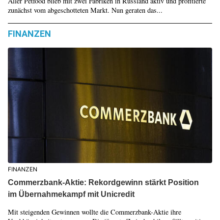
Aller Petfood blieb mit zwei Fabriken in Russland aktiv und profitierte
zunächst vom abgeschotteten Markt. Nun geraten das...
FINANZEN
FINANZEN
Commerzbank-Aktie: Rekordgewinn stärkt Position
im Übernahmekampf mit Unicredit
Mit steigenden Gewinnen wollte die Commerzbank-Aktie ihre