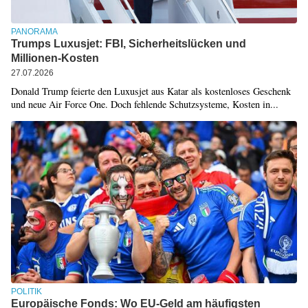
PANORAMA
Trumps Luxusjet: FBI, Sicherheitslücken und
Millionen-Kosten
27.07.2026
Donald Trump feierte den Luxusjet aus Katar als kostenloses Geschenk
und neue Air Force One. Doch fehlende Schutzsysteme, Kosten in...
POLITIK
Europäische Fonds: Wo EU-Geld am häufigsten