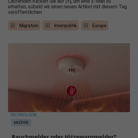
Laufenden Klicken Sie auf [+], um eine E-Mail zu
erhalten, sobald wir einen neuen Artikel mit diesem Tag
veröffentlichen
Migration
Innenpolitik
Europa
TECHNOLOGIE
ANZEIGE
Rauchmelder oder Hitzewarnmelder?