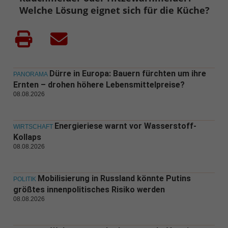
Welche Lösung eignet sich für die Küche?
Dürre in Europa: Bauern fürchten um ihre
PANORAMA
Ernten – drohen höhere Lebensmittelpreise?
08.08.2026
Energieriese warnt vor Wasserstoff-
WIRTSCHAFT
Kollaps
08.08.2026
Mobilisierung in Russland könnte Putins
POLITIK
größtes innenpolitisches Risiko werden
08.08.2026