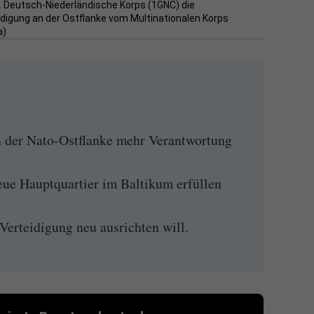
1. Deutsch-Niederländische Korps (1GNC) die
idigung an der Ostflanke vom Multinationalen Korps
a)
 der Nato-Ostflanke mehr Verantwortung
ue Hauptquartier im Baltikum erfüllen
erteidigung neu ausrichten will.