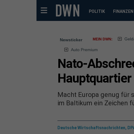
POLITIK
FINANZEN
Geld
MEIN DWN:
Newsticker
Auto Premium
Nato-Abschrec
Hauptquartier
Macht Europa genug für se
im Baltikum ein Zeichen f
Deutsche Wirtschaftsnachrichten, DP