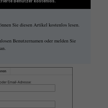
strierte Benutzer kostenlos.
nen Sie diesen Artikel kostenlos lesen.
enlosen Benutzernamen oder melden Sie
an.
eren
oder Email-Adresse