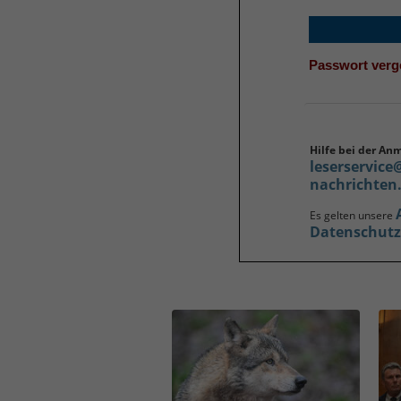
Passwort ver
Hilfe bei der An
leserservice
nachrichten
Es gelten unsere
Datenschut