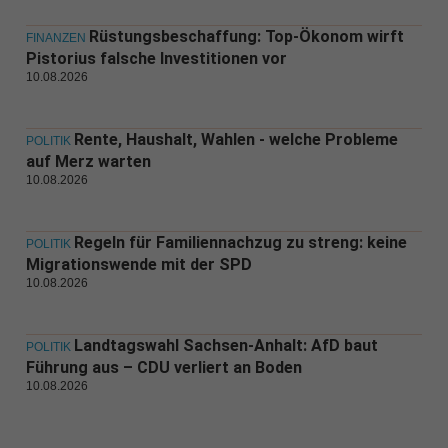
Rüstungsbeschaffung: Top-Ökonom wirft
FINANZEN
Pistorius falsche Investitionen vor
10.08.2026
Rente, Haushalt, Wahlen - welche Probleme
POLITIK
auf Merz warten
10.08.2026
Regeln für Familiennachzug zu streng: keine
POLITIK
Migrationswende mit der SPD
10.08.2026
Landtagswahl Sachsen-Anhalt: AfD baut
POLITIK
Führung aus – CDU verliert an Boden
10.08.2026