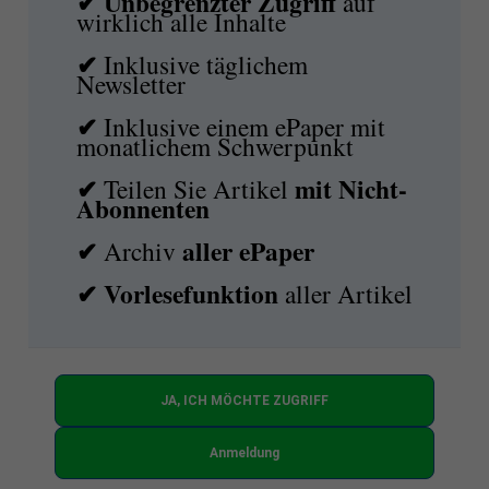
✔ Unbegrenzter Zugriff
auf
wirklich alle Inhalte
✔
Inklusive täglichem
Newsletter
✔
Inklusive einem ePaper mit
monatlichem Schwerpunkt
✔
mit
Nicht-
Teilen Sie Artikel
Abonnenten
✔
aller ePaper
Archiv
✔
Vorlesefunktion
aller Artikel
JA, ICH MÖCHTE ZUGRIFF
Anmeldung