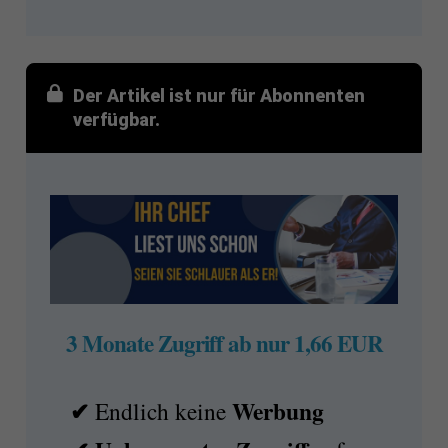
Der Artikel ist nur für Abonnenten
verfügbar.
3 Monate Zugriff ab nur 1,66 EUR
✔
Werbung
Endlich keine