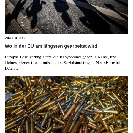
WIRTSCHAFT
Wo in der EU am längsten gearbeitet wird
Europas Bevölkerung altert, die Babyboomer gehen in Rente, und
kleinere Generationen müssen den Sozialstaat tragen. Neue Eurostat-
Daten...