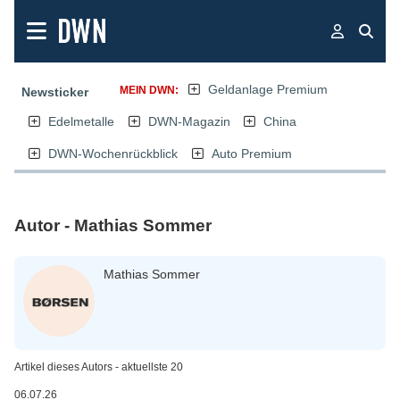
Geldanlage Premium
MEIN DWN:
Newsticker
Edelmetalle
DWN-Magazin
China
DWN-Wochenrückblick
Auto Premium
Autor - Mathias Sommer
Mathias Sommer
Artikel dieses Autors - aktuellste 20
06.07.26