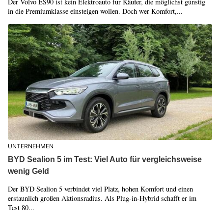
Der Volvo ES90 ist kein Elektroauto für Käufer, die möglichst günstig
in die Premiumklasse einsteigen wollen. Doch wer Komfort,...
UNTERNEHMEN
BYD Sealion 5 im Test: Viel Auto für vergleichsweise
wenig Geld
Der BYD Sealion 5 verbindet viel Platz, hohen Komfort und einen
erstaunlich großen Aktionsradius. Als Plug-in-Hybrid schafft er im
Test 80...