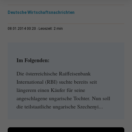
Deutsche Wirtschaftsnachrichten
2 min
08.01.2014 00:20
Lesezeit:
Im Folgenden:
Die österreichische Raiffeisenbank
International (RBI) suchte bereits seit
längerem einen Käufer für seine
angeschlagene ungarische Tochter. Nun soll
die teilstaatliche ungarische Szechenyi...