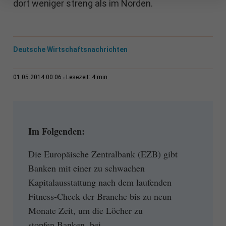
dort weniger streng als im Norden.
Deutsche Wirtschaftsnachrichten
4 min
01.05.2014 00:06
Lesezeit:
Im Folgenden:
Die Europäische Zentralbank (EZB) gibt
Banken mit einer zu schwachen
Kapitalausstattung nach dem laufenden
Fitness-Check der Branche bis zu neun
Monate Zeit, um die Löcher zu
stopfen.Banken, bei...