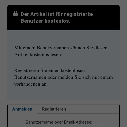
Der Artikel ist für registrierte
Benutzer kostenlos.
Mit einem Benutzernamen können Sie diesen
Artikel kostenlos lesen.
Registrieren Sie einen kostenlosen
Benutzernamen oder melden Sie sich mit einem
vorhandenen an.
Anmelden
Registrieren
Benutzername oder Email-Adresse