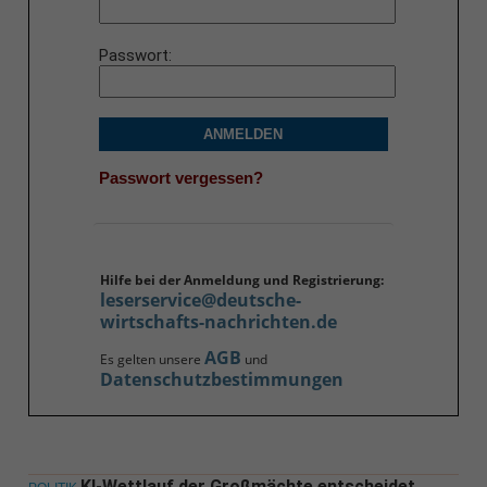
Passwort
ANMELDEN
Passwort vergessen?
Hilfe bei der Anmeldung und Registrierung:
leserservice@deutsche-
wirtschafts-nachrichten.de
AGB
Es gelten unsere
und
Datenschutzbestimmungen
KI-Wettlauf der Großmächte entscheidet