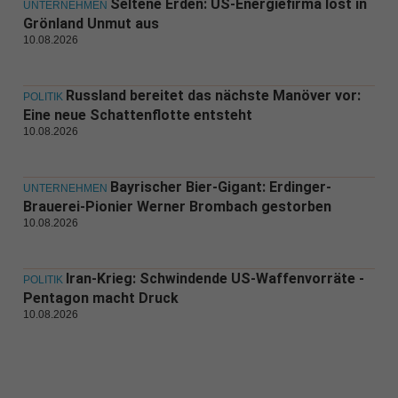
Seltene Erden: US-Energiefirma löst in
UNTERNEHMEN
Grönland Unmut aus
10.08.2026
Russland bereitet das nächste Manöver vor:
POLITIK
Eine neue Schattenflotte entsteht
10.08.2026
Bayrischer Bier-Gigant: Erdinger-
UNTERNEHMEN
Brauerei-Pionier Werner Brombach gestorben
10.08.2026
Iran-Krieg: Schwindende US-Waffenvorräte -
POLITIK
Pentagon macht Druck
10.08.2026