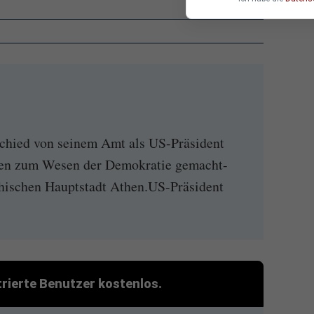
hied von seinem Amt als US-Präsident
en zum Wesen der Demokratie gemacht-
chischen Hauptstadt Athen.US-Präsident
strierte Benutzer kostenlos.