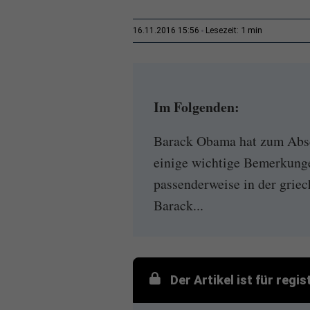
1 min
16.11.2016 15:56
Lesezeit:
Im Folgenden:
Barack Obama hat zum Absc
einige wichtige Bemerkung
passenderweise in der grie
Barack...
Der Artikel ist für regi