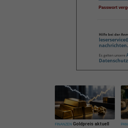
Passwort ver
Hilfe bei der An
leserservice
nachrichten
Es gelten unsere
Datenschut
Goldpreis aktuell
FINANZEN
PA