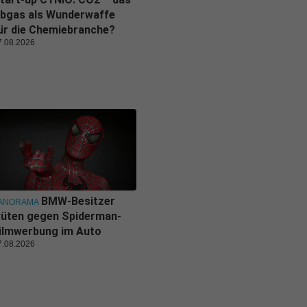
bgas als Wunderwaffe
ür die Chemiebranche?
7.08.2026
BMW-Besitzer
ANORAMA
üten gegen Spiderman-
ilmwerbung im Auto
7.08.2026