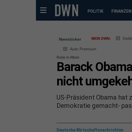
POLITIK
FINANZEN
Geld
MEIN DWN:
Newsticker
Auto Premium
Rede in Athen
Barack Obama:
nicht umgekeh
US-Präsident Obama hat 
Demokratie gemacht- pass
Deutsche Wirtschaftsnachrichten