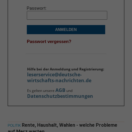
Passwort
ANMELDEN
Passwort vergessen?
Hilfe bei der Anmeldung und Registrierung:
leserservice@deutsche-
wirtschafts-nachrichten.de
AGB
Es gelten unsere
und
Datenschutzbestimmungen
Rente, Haushalt, Wahlen - welche Probleme
POLITIK
auf Merz warten