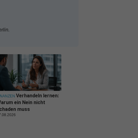
rlin.
Verhandeln lernen:
INANZEN
arum ein Nein nicht
chaden muss
7.08.2026