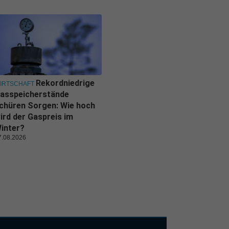
Rekordniedrige
IRTSCHAFT
asspeicherstände
chüren Sorgen: Wie hoch
ird der Gaspreis im
inter?
7.08.2026