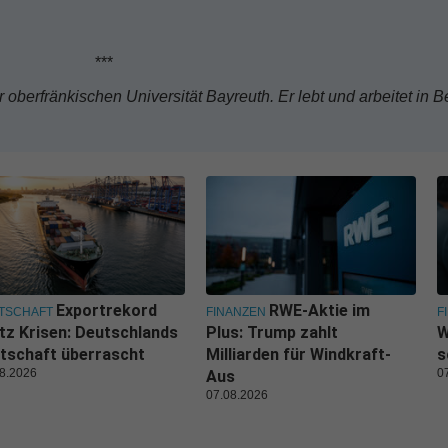
**
 oberfränkischen Universität Bayreuth. Er lebt und arbeitet in Be
Exportrekord
RWE-Aktie im
TSCHAFT
FINANZEN
F
tz Krisen: Deutschlands
Plus: Trump zahlt
W
tschaft überrascht
Milliarden für Windkraft-
s
8.2026
0
Aus
07.08.2026