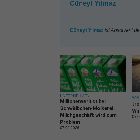
Cüneyt Yilmaz
*
Cüneyt
Yilmaz
ist Absolvent der
UNTERNEHMEN
WIR
Millionenverlust bei
tro
Schwälbchen-Molkerei:
Wir
Milchgeschäft wird zum
07.0
Problem
07.08.2026