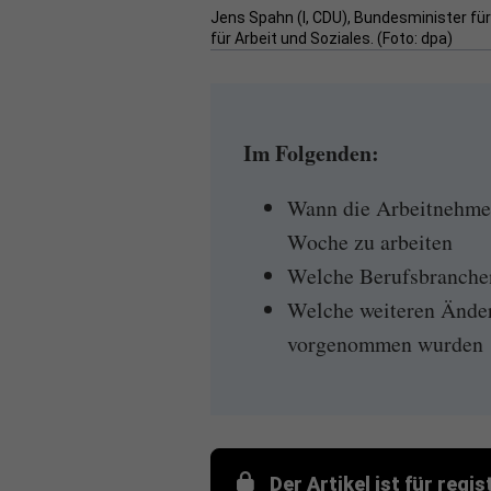
Jens Spahn (l, CDU), Bundesminister fü
für Arbeit und Soziales. (Foto: dpa)
Im Folgenden:
Wann die Arbeitnehmer
Woche zu arbeiten
Welche Berufsbranchen
Welche weiteren Änder
vorgenommen wurden
Der Artikel ist für regi