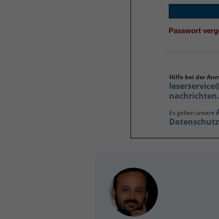
Passwort ver
Hilfe bei der An
leserservice
nachrichten
Es gelten unsere
Datenschut