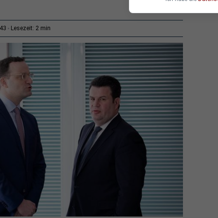
2 min
:43
Lesezeit: