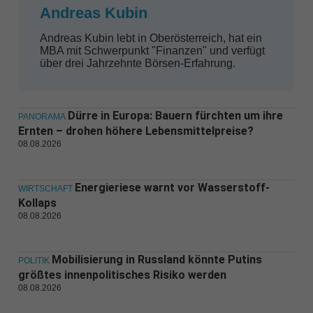
Andreas Kubin
Andreas Kubin lebt in Oberösterreich, hat ein
MBA mit Schwerpunkt "Finanzen" und verfügt
über drei Jahrzehnte Börsen-Erfahrung.
Dürre in Europa: Bauern fürchten um ihre
PANORAMA
Ernten – drohen höhere Lebensmittelpreise?
08.08.2026
Energieriese warnt vor Wasserstoff-
WIRTSCHAFT
Kollaps
08.08.2026
Mobilisierung in Russland könnte Putins
POLITIK
größtes innenpolitisches Risiko werden
08.08.2026