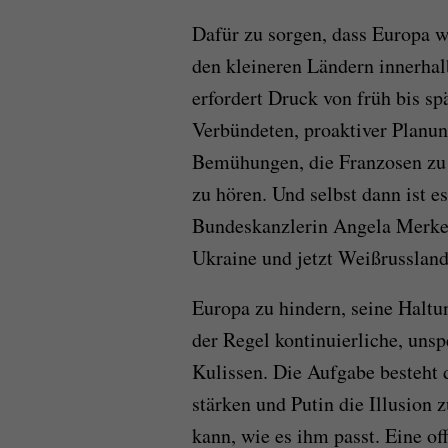
Dafür zu sorgen, dass Europa w
den kleineren Ländern innerhalb
erfordert Druck von früh bis sp
Verbündeten, proaktiver Planung
Bemühungen, die Franzosen zu ü
zu hören. Und selbst dann ist e
Bundeskanzlerin Angela Merkel
Ukraine und jetzt Weißrussland
Europa zu hindern, seine Haltu
der Regel kontinuierliche, uns
Kulissen. Die Aufgabe besteht 
stärken und Putin die Illusion 
kann, wie es ihm passt. Eine of