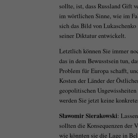
sollte, ist, dass Russland Gift
im wörtlichen Sinne, wie im Fa
sich das Bild von Lukaschenko
seiner Diktatur entwickelt.
Letztlich können Sie immer no
das in dem Bewusstsein tun, das
Problem für Europa schafft, un
Kosten der Länder der Östlichen
geopolitischen Ungewissheiten z
werden Sie jetzt keine konkret
Sławomir
Sierakowski
: Lassen
sollten die Konsequenzen der V
wie könnten sie die Lage in Bel