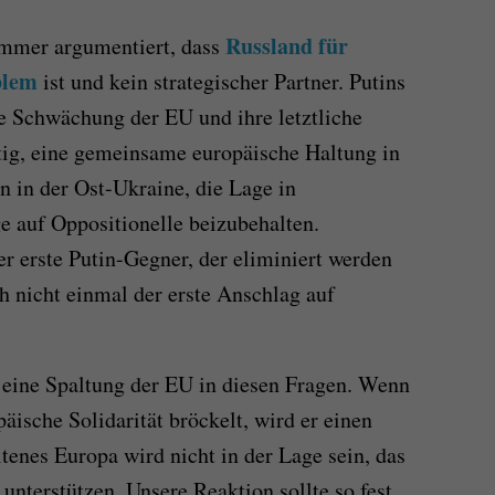
Russland für
immer argumentiert, dass
blem
ist und kein strategischer Partner. Putins
ie Schwächung der EU und ihre letztliche
tig, eine gemeinsame europäische Haltung in
 in der Ost-Ukraine, die Lage in
 auf Oppositionelle beizubehalten.
er erste Putin-Gegner, der eliminiert werden
ch nicht einmal der erste Anschlag auf
eine Spaltung der EU in diesen Fragen. Wenn
äische Solidarität bröckelt, wird er einen
ltenes Europa wird nicht in der Lage sein, das
nterstützen. Unsere Reaktion sollte so fest