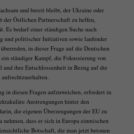
achsam und bereit bleibt, der Ukraine oder
 der Östlichen Partnerschaft zu helfen,
ät. Es bedarf einer ständigen Suche nach
 und politischer Initiativen sowie laufender
berreden, in dieser Frage auf die Deutschen
s ein ständiger Kampf, die Fokussierung von
 und ihre Entschlossenheit in Bezug auf die
 aufrechtzuerhalten.
ng in diesen Fragen aufzuweichen, erfordert in
pektakuläre Anstrengungen hinter den
darin, die eigenen Überzeugungen der EU zu
zu nehmen, dass er sich in Europa einmischen
fensichtliche Botschaft, die man jetzt betonen