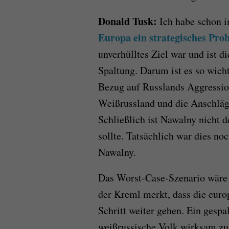
Donald Tusk:
Ich habe schon 
Europa ein strategisches Pro
unverhülltes Ziel war und ist d
Spaltung. Darum ist es so wich
Bezug auf Russlands Aggression
Weißrussland und die Anschläge
Schließlich ist Nawalny nicht d
sollte. Tatsächlich war dies no
Nawalny.
Das Worst-Case-Szenario wäre 
der Kreml merkt, dass die europ
Schritt weiter gehen. Ein gespa
weißrussische Volk wirksam zu u