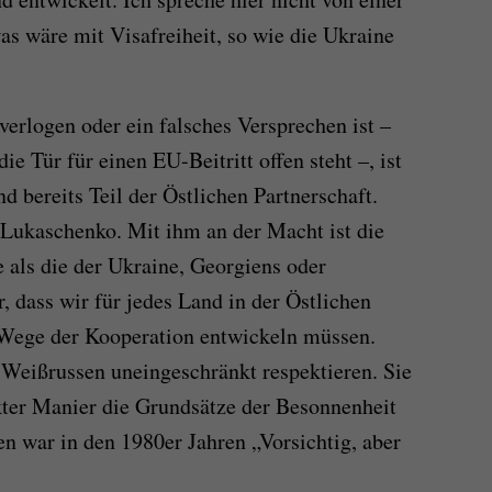
as wäre mit Visafreiheit, so wie die Ukraine
verlogen oder ein falsches Versprechen ist –
e Tür für einen EU-Beitritt offen steht –, ist
d bereits Teil der Östlichen Partnerschaft.
ukaschenko. Mit ihm an der Macht ist die
 als die der Ukraine, Georgiens oder
r, dass wir für jedes Land in der Östlichen
e Wege der Kooperation entwickeln müssen.
Weißrussen uneingeschränkt respektieren. Sie
ekter Manier die Grundsätze der Besonnenheit
len war in den 1980er Jahren „Vorsichtig, aber