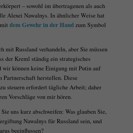
 verkörpert – sowohl im übertragenen als auch
lle Alexei Nawalnys. In ähnlicher Weise hat
dem Gewehr in der Hand
 mit
zum Symbol
ch mit Russland verhandeln, aber Sie müssen
s der Kreml ständig ein strategisches
d wir können keine Einigung mit Putin auf
 Partnerschaft herstellen. Diese
u steuern erfordert tägliche Arbeit; daher
eren Vorschläge von mir hören.
 Sie uns kurz abschweifen: Was glauben Sie,
ergiftung Nawalnys für Russland sein, und
arus beeinflussen?