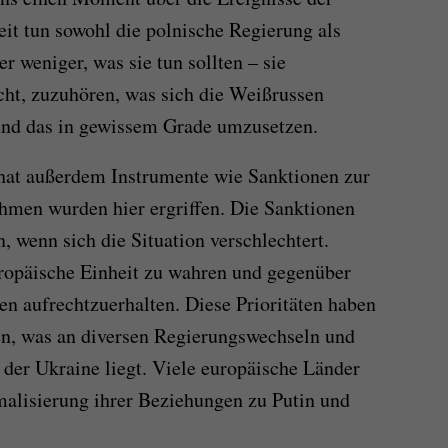
eit tun sowohl die polnische Regierung als
 weniger, was sie tun sollten – sie
cht, zuzuhören, was sich die Weißrussen
und das in gewissem Grade umzusetzen.
 hat außerdem Instrumente wie Sanktionen zur
men wurden hier ergriffen. Die Sanktionen
, wenn sich die Situation verschlechtert.
uropäische Einheit zu wahren und gegenüber
en aufrechtzuerhalten. Diese Prioritäten haben
en, was an diversen Regierungswechseln und
 der Ukraine liegt. Viele europäische Länder
malisierung ihrer Beziehungen zu Putin und