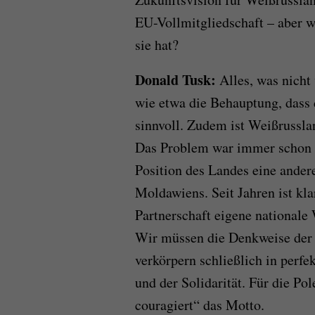
EU-Vollmitgliedschaft – aber w
sie hat?
Donald Tusk:
Alles, was nicht 
wie etwa die Behauptung, dass di
sinnvoll. Zudem ist Weißrusslan
Das Problem war immer schon L
Position des Landes eine andere
Moldawiens. Seit Jahren ist kla
Partnerschaft eigene national
Wir müssen die Denkweise der 
verkörpern schließlich in perf
und der Solidarität. Für die Po
couragiert“ das Motto.