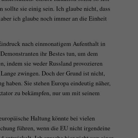
 sollte sie einig sein. Ich glaube nicht, dass
 aber ich glaube noch immer an die Einheit
Eindruck nach einmonatigem Aufenthalt in
d Demonstranten ihr Bestes tun, um dem
en, indem sie weder Russland provozieren
 Lange zwingen. Doch der Grund ist nicht,
ung haben. Sie stehen Europa eindeutig näher,
ktator zu bekämpfen, nur um mit seinem
europäische Haltung könnte bei vielen
schung führen, wenn die EU nicht irgendeine
 entwickelt. Ich spreche hier nicht von einer