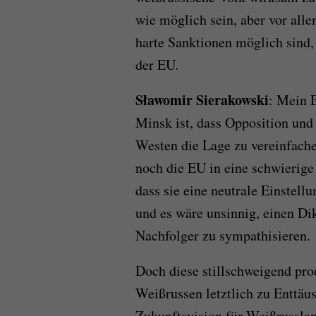
wie möglich sein, aber vor allem
harte Sanktionen möglich sind,
der EU.
Sławomir
Sierakowski
: Mein 
Minsk ist, dass Opposition un
Westen die Lage zu vereinfach
noch die EU in eine schwierige
dass sie eine neutrale Einstell
und es wäre unsinnig, einen Di
Nachfolger zu sympathisieren.
Doch diese stillschweigend pro
Weißrussen letztlich zu Enttäu
Zukunftsvision für Weißrussland