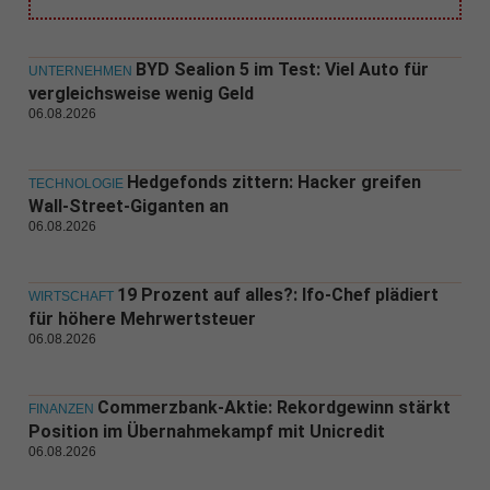
BYD Sealion 5 im Test: Viel Auto für
UNTERNEHMEN
vergleichsweise wenig Geld
06.08.2026
Hedgefonds zittern: Hacker greifen
TECHNOLOGIE
Wall-Street-Giganten an
06.08.2026
19 Prozent auf alles?: Ifo-Chef plädiert
WIRTSCHAFT
für höhere Mehrwertsteuer
06.08.2026
Commerzbank-Aktie: Rekordgewinn stärkt
FINANZEN
Position im Übernahmekampf mit Unicredit
06.08.2026