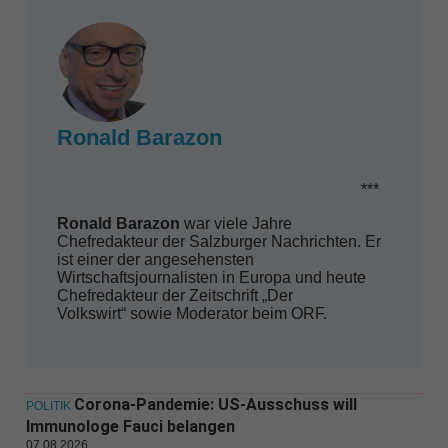
Ronald Barazon
***
Ronald Barazon
war viele Jahre
Chefredakteur der Salzburger Nachrichten. Er
ist einer der angesehensten
Wirtschaftsjournalisten in Europa und heute
Chefredakteur der Zeitschrift „Der
Volkswirt“ sowie Moderator beim ORF.
Corona-Pandemie: US-Ausschuss will
POLITIK
Immunologe Fauci belangen
07.08.2026