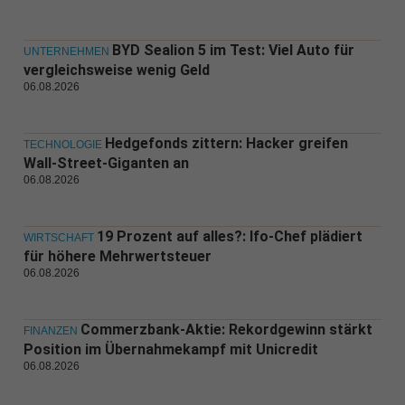
BYD Sealion 5 im Test: Viel Auto für
UNTERNEHMEN
vergleichsweise wenig Geld
06.08.2026
Hedgefonds zittern: Hacker greifen
TECHNOLOGIE
Wall-Street-Giganten an
06.08.2026
19 Prozent auf alles?: Ifo-Chef plädiert
WIRTSCHAFT
für höhere Mehrwertsteuer
06.08.2026
Commerzbank-Aktie: Rekordgewinn stärkt
FINANZEN
Position im Übernahmekampf mit Unicredit
06.08.2026