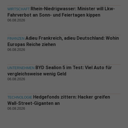
Rhein-Niedrigwasser: Minister will Lkw-
WIRTSCHAFT
Fahrverbot an Sonn- und Feiertagen kippen
06.08.2026
Adieu Frankreich, adieu Deutschland: Wohin
FINANZEN
Europas Reiche ziehen
06.08.2026
BYD Sealion 5 im Test: Viel Auto für
UNTERNEHMEN
vergleichsweise wenig Geld
06.08.2026
Hedgefonds zittern: Hacker greifen
TECHNOLOGIE
Wall-Street-Giganten an
06.08.2026