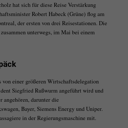
cholz hat sich für diese Reise Verstärkung
haftsminister Robert Habeck (Grüne) flog am
real, der ersten von drei Reisestationen. Die
l zusammen unterwegs, im Mai bei einem
päck
 von einer größeren Wirtschaftsdelegation
äsident Siegfried Rußwurm angeführt wird und
r angehören, darunter die
kswagen, Bayer, Siemens Energy und Uniper.
assagiere in der Regierungsmaschine mit.