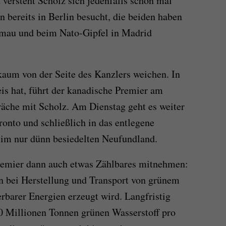
 versteht Scholz sich jedenfalls schon mal
n bereits in Berlin besucht, die beiden haben
lmau und beim Nato-Gipfel in Madrid
aum von der Seite des Kanzlers weichen. In
is hat, führt der kanadische Premier am
äche mit Scholz. Am Dienstag geht es weiter
ronto und schließlich in das entlegene
t im nur dünn besiedelten Neufundland.
remier dann auch etwas Zählbares mitnehmen:
 bei Herstellung und Transport von grünem
erbarer Energien erzeugt wird. Langfristig
0 Millionen Tonnen grünen Wasserstoff pro