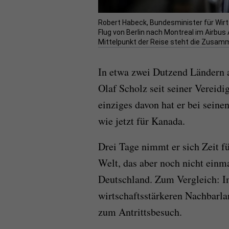
Robert Habeck, Bundesminister für Wirt
Flug von Berlin nach Montreal im Airbu
Mittelpunkt der Reise steht die Zusamm
In etwa zwei Dutzend Ländern a
Olaf Scholz seit seiner Vereid
einziges davon hat er bei seine
wie jetzt für Kanada.
Drei Tage nimmt er sich Zeit f
Welt, das aber noch nicht einm
Deutschland. Zum Vergleich: I
wirtschaftsstärkeren Nachbarla
zum Antrittsbesuch.