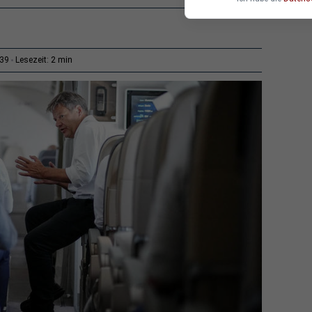
2 min
:39
Lesezeit: