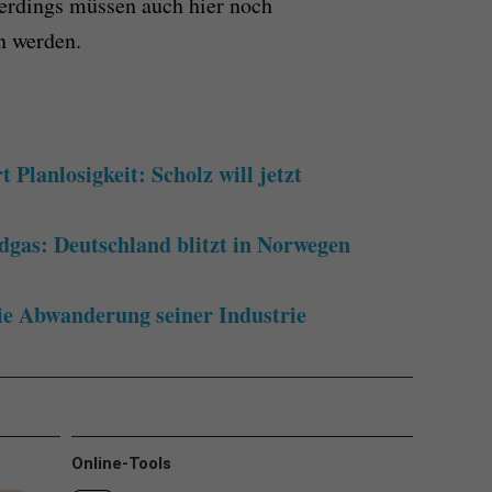
lerdings müssen auch hier noch
n werden.
 Planlosigkeit: Scholz will jetzt
dgas: Deutschland blitzt in Norwegen
die Abwanderung seiner Industrie
Online-Tools