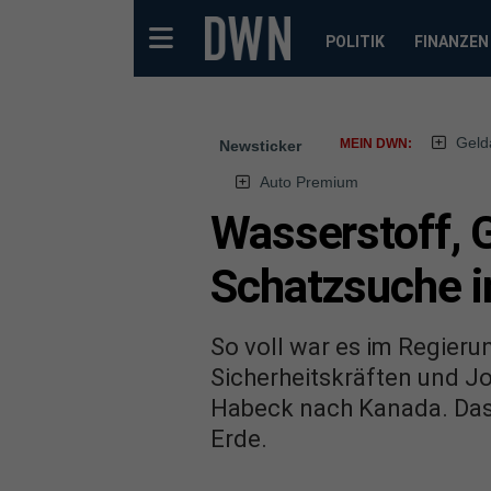
POLITIK
FINANZEN
Geld
MEIN DWN:
Newsticker
Auto Premium
Wasserstoff, 
Schatzsuche i
So voll war es im Regieru
Sicherheitskräften und J
Habeck nach Kanada. Das
Erde.