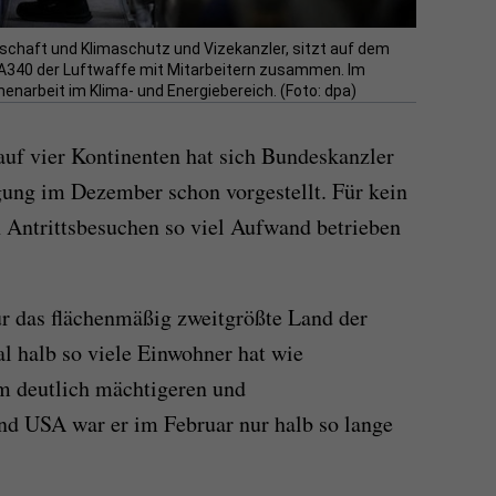
schaft und Klimaschutz und Vizekanzler, sitzt auf dem
s A340 der Luftwaffe mit Mitarbeitern zusammen. Im
enarbeit im Klima- und Energiebereich. (Foto: dpa)
uf vier Kontinenten hat sich Bundeskanzler
igung im Dezember schon vorgestellt. Für kein
n Antrittsbesuchen so viel Aufwand betrieben
ür das flächenmäßig zweitgrößte Land der
al halb so viele Einwohner hat wie
m deutlich mächtigeren und
nd USA war er im Februar nur halb so lange