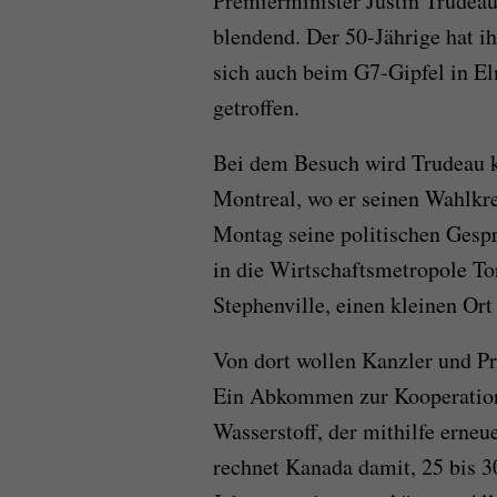
Premierminister Justin Trudeau
blendend. Der 50-Jährige hat ih
sich auch beim G7-Gipfel in E
getroffen.
Bei dem Besuch wird Trudeau k
Montreal, wo er seinen Wahlkre
Montag seine politischen Gespr
in die Wirtschaftsmetropole To
Stephenville, einen kleinen Or
Von dort wollen Kanzler und P
Ein Abkommen zur Kooperation
Wasserstoff, der mithilfe erneu
rechnet Kanada damit, 25 bis 3