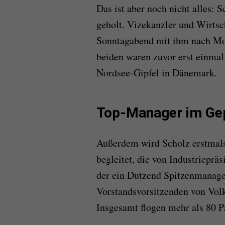
Das ist aber noch nicht alles: S
geholt. Vizekanzler und Wirtsc
Sonntagabend mit ihm nach Mont
beiden waren zuvor erst einma
Nordsee-Gipfel in Dänemark.
Top-Manager im Ge
Außerdem wird Scholz erstmals
begleitet, die von Industriepr
der ein Dutzend Spitzenmanage
Vorstandsvorsitzenden von Vol
Insgesamt flogen mehr als 80 P