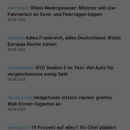
Rhein-Niedrigwasser: Minister will Lkw-
WIRTSCHAFT
Fahrverbot an Sonn- und Feiertagen kippen
06.08.2026
Adieu Frankreich, adieu Deutschland: Wohin
FINANZEN
Europas Reiche ziehen
06.08.2026
BYD Sealion 5 im Test: Viel Auto für
UNTERNEHMEN
vergleichsweise wenig Geld
06.08.2026
Hedgefonds zittern: Hacker greifen
TECHNOLOGIE
Wall-Street-Giganten an
06.08.2026
19 Prozent auf alles?: Ifo-Chef plädiert
WIRTSCHAFT