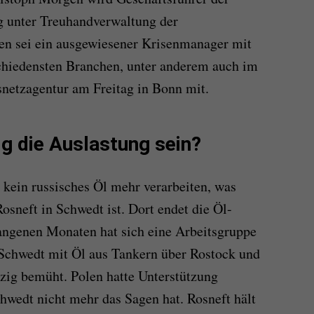
ag unter Treuhandverwaltung der
en sei ein ausgewiesener Krisenmanager mit
chiedensten Branchen, unter anderem auch im
esnetzagentur am Freitag in Bonn mit.
ig die Auslastung sein?
 kein russisches Öl mehr verarbeiten, was
osneft in Schwedt ist. Dort endet die Öl-
angenen Monaten hat sich eine Arbeitsgruppe
Schwedt mit Öl aus Tankern über Rostock und
zig bemüht. Polen hatte Unterstützung
chwedt nicht mehr das Sagen hat. Rosneft hält