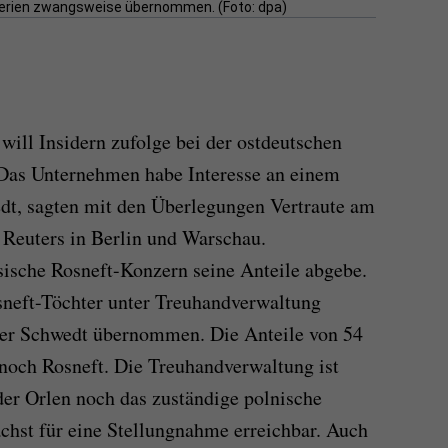
nerien zwangsweise übernommen. (Foto: dpa)
will Insidern zufolge bei der ostdeutschen
 Das Unternehmen habe Interesse an einem
dt, sagten mit den Überlegungen Vertraute am
 Reuters in Berlin und Warschau.
ssische Rosneft-Konzern seine Anteile abgebe.
sneft-Töchter unter Treuhandverwaltung
über Schwedt übernommen. Die Anteile von 54
 noch Rosneft. Die Treuhandverwaltung ist
er Orlen noch das zuständige polnische
hst für eine Stellungnahme erreichbar. Auch