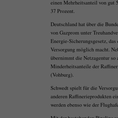
einen Mehrheitsanteil von gut 
37 Prozent.
Deutschland hat über die Bunde
von Gazprom unter Treuhandverw
Energie-Sicherungsgesetz, das d
Versorgung möglich macht. Ne
übernimmt die Netzagentur so a
Minderheitsanteile der Raffine
(Vohburg).
Schwedt spielt für die Versorg
anderen Raffinerieprodukten ei
werden ebenso wie der Flughaf
Mit der bestehenden Pipeline 