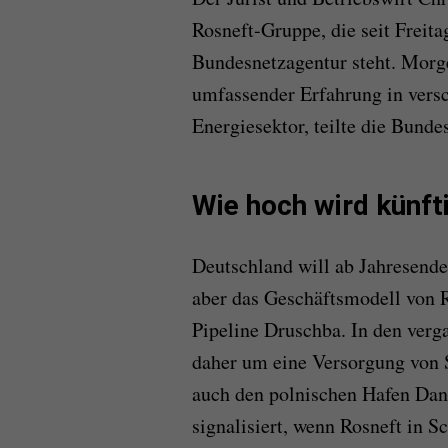
Rosneft-Gruppe, die seit Freit
Bundesnetzagentur steht. Morg
umfassender Erfahrung in vers
Energiesektor, teilte die Bund
Wie hoch wird künft
Deutschland will ab Jahresende
aber das Geschäftsmodell von R
Pipeline Druschba. In den verg
daher um eine Versorgung von 
auch den polnischen Hafen Dan
signalisiert, wenn Rosneft in S