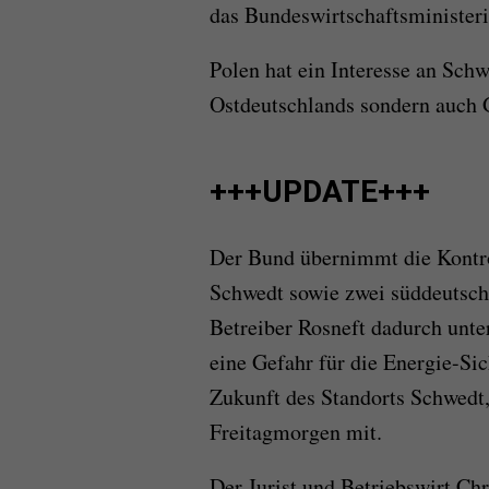
das Bundeswirtschaftsministeri
Polen hat ein Interesse an Schwe
Ostdeutschlands sondern auch G
+++UPDATE+++
Der Bund übernimmt die Kontrol
Schwedt sowie zwei süddeutsche
Betreiber Rosneft dadurch unt
eine Gefahr für die Energie-Sic
Zukunft des Standorts Schwedt,
Freitagmorgen mit.
Der Jurist und Betriebswirt Ch