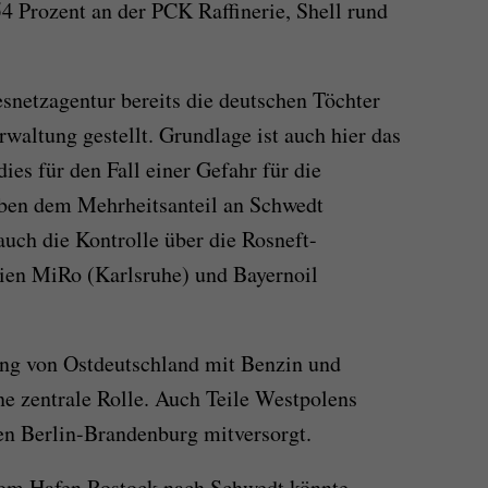
54 Prozent an der PCK Raffinerie, Shell rund
snetzagentur bereits die deutschen Töchter
altung gestellt. Grundlage ist auch hier das
ies für den Fall einer Gefahr für die
ben dem Mehrheitsanteil an Schwedt
uch die Kontrolle über die Rosneft-
rien MiRo (Karlsruhe) und Bayernoil
ung von Ostdeutschland mit Benzin und
ne zentrale Rolle. Auch Teile Westpolens
en Berlin-Brandenburg mitversorgt.
vom Hafen Rostock nach Schwedt könnte