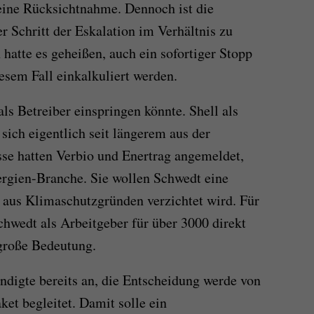
 eine Rücksichtnahme. Dennoch ist die
r Schritt der Eskalation im Verhältnis zu
hatte es geheißen, auch ein sofortiger Stopp
esem Fall einkalkuliert werden.
als Betreiber einspringen könnte. Shell als
 sich eigentlich seit längerem aus der
esse hatten Verbio und Enertrag angemeldet,
ergien-Branche. Sie wollen Schwedt eine
 aus Klimaschutzgründen verzichtet wird. Für
chwedt als Arbeitgeber für über 3000 direkt
 große Bedeutung.
digte bereits an, die Entscheidung werde von
t begleitet. Damit solle ein