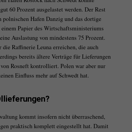
u gut 60 Prozent ausgelastet werden. Der Rest
en polnischen Hafen Danzig und das dortige
einem Papier des Wirtschaftsministeriums
eine Auslastung von mindestens 75 Prozent.
 die Raffinerie Leuna erreichen, die auch
lerdings bereits ältere Verträge für Lieferungen
von Rosneft kontrolliert. Polen war aber nur
keinen Einfluss mehr auf Schwedt hat.
Öllieferungen?
waltung kommt insofern nicht überraschend,
gen praktisch komplett eingestellt hat. Damit