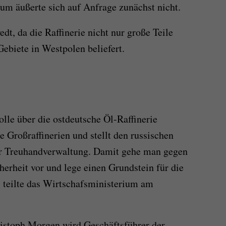
um äußerte sich auf Anfrage zunächst nicht.
dt, da die Raffinerie nicht nur große Teile
ebiete in Westpolen beliefert.
le über die ostdeutsche Öl-Raffinerie
 Großraffinerien und stellt den russischen
er Treuhandverwaltung. Damit gehe man gegen
herheit vor und lege einen Grundstein für die
 teilte das Wirtschafsministerium am
ristoph Morgen wird Geschäftsführer der