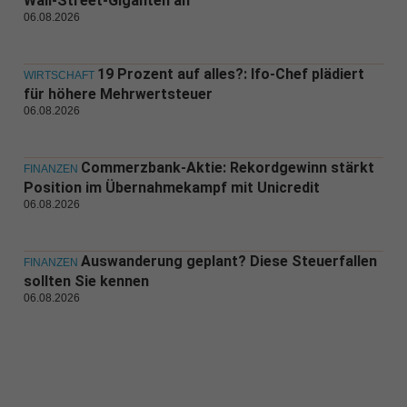
Wall-Street-Giganten an
06.08.2026
19 Prozent auf alles?: Ifo-Chef plädiert
WIRTSCHAFT
für höhere Mehrwertsteuer
06.08.2026
Commerzbank-Aktie: Rekordgewinn stärkt
FINANZEN
Position im Übernahmekampf mit Unicredit
06.08.2026
Auswanderung geplant? Diese Steuerfallen
FINANZEN
sollten Sie kennen
06.08.2026