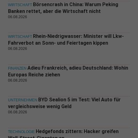
Börsencrash in China: Warum Peking
WIRTSCHAFT
Banken rettet, aber die Wirtschaft nicht
06.08.2026
Rhein-Niedrigwasser: Minister will Lkw-
WIRTSCHAFT
Fahrverbot an Sonn- und Feiertagen kippen
06.08.2026
Adieu Frankreich, adieu Deutschland: Wohin
FINANZEN
Europas Reiche ziehen
06.08.2026
BYD Sealion 5 im Test: Viel Auto für
UNTERNEHMEN
vergleichsweise wenig Geld
06.08.2026
Hedgefonds zittern: Hacker greifen
TECHNOLOGIE