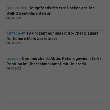
Hedgefonds zittern: Hacker greifen
TECHNOLOGIE
Wall-Street-Giganten an
06.08.2026
19 Prozent auf alles?: Ifo-Chef plädiert
WIRTSCHAFT
für höhere Mehrwertsteuer
06.08.2026
Commerzbank-Aktie: Rekordgewinn stärkt
FINANZEN
Position im Übernahmekampf mit Unicredit
06.08.2026