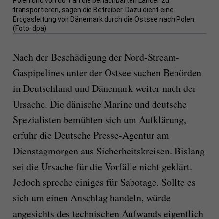
Polen und von dort an die benachbarten Länder zu
transportieren, sagen die Betreiber. Dazu dient eine
Erdgasleitung von Dänemark durch die Ostsee nach Polen.
(Foto: dpa)
Nach der Beschädigung der Nord-Stream-
Gaspipelines unter der Ostsee suchen Behörden
in Deutschland und Dänemark weiter nach der
Ursache. Die dänische Marine und deutsche
Spezialisten bemühten sich um Aufklärung,
erfuhr die Deutsche Presse-Agentur am
Dienstagmorgen aus Sicherheitskreisen. Bislang
sei die Ursache für die Vorfälle nicht geklärt.
Jedoch spreche einiges für Sabotage. Sollte es
sich um einen Anschlag handeln, würde
angesichts des technischen Aufwands eigentlich