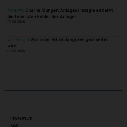
Charlie Munger: Anlagestrategie entlarvt
FINANZEN
die teuersten Fehler der Anleger
09.08.2026
Wo in der EU am längsten gearbeitet
WIRTSCHAFT
wird
09.08.2026
Impressum
AGB