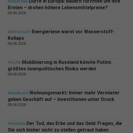
Dürre in Europa: Bauern fürchten um ihre
PANORAMA
Ernten – drohen höhere Lebensmittelpreise?
08.08.2026
Energieriese warnt vor Wasserstoff-
WIRTSCHAFT
Kollaps
08.08.2026
Mobilisierung in Russland könnte Putins
POLITIK
größtes innenpolitisches Risiko werden
08.08.2026
Wohnungsmarkt: Immer mehr Vermieter
IMMOBILIEN
geben Geschäft auf – Investitionen unter Druck
08.08.2026
Der Tod, das Erbe und das Geld: Fragen, die
FINANZEN
Sie sich bisher nicht zu stellen getraut haben