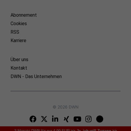
Abonnement
Cookies
RSS
Karriere
Über uns
Kontakt
DWN - Das Unternehmen
© 2026 DWN
3 Monate DWN für nur 4,99 EUR
>> Ja, ich will Zugang >>