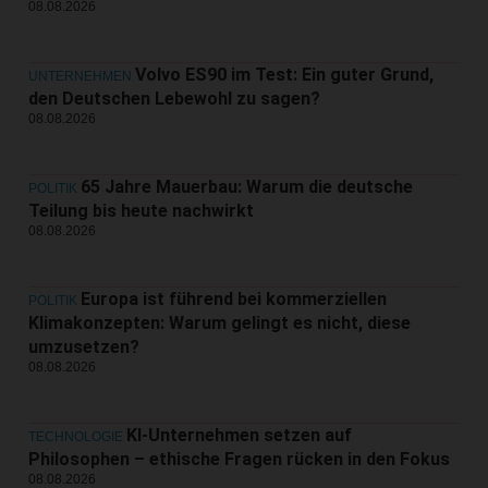
08.08.2026
Volvo ES90 im Test: Ein guter Grund,
UNTERNEHMEN
den Deutschen Lebewohl zu sagen?
08.08.2026
65 Jahre Mauerbau: Warum die deutsche
POLITIK
Teilung bis heute nachwirkt
08.08.2026
Europa ist führend bei kommerziellen
POLITIK
Klimakonzepten: Warum gelingt es nicht, diese
umzusetzen?
08.08.2026
KI-Unternehmen setzen auf
TECHNOLOGIE
Philosophen – ethische Fragen rücken in den Fokus
08.08.2026