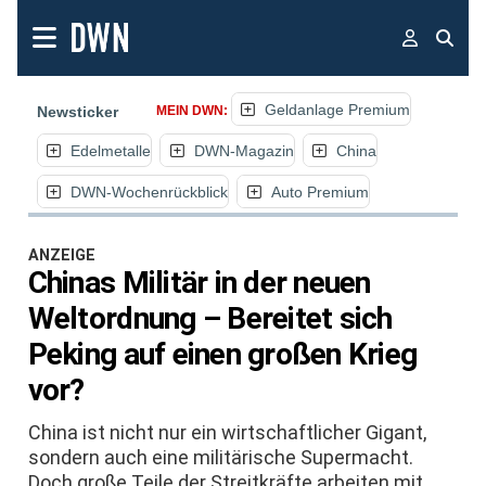
Geldanlage Premium
Newsticker
MEIN DWN:
Edelmetalle
DWN-Magazin
China
DWN-Wochenrückblick
Auto Premium
ANZEIGE
Chinas Militär in der neuen
Weltordnung – Bereitet sich
Peking auf einen großen Krieg
vor?
China ist nicht nur ein wirtschaftlicher Gigant,
sondern auch eine militärische Supermacht.
Doch große Teile der Streitkräfte arbeiten mit