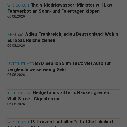
Rhein-Niedrigwasser: Minister will Lkw-
WIRTSCHAFT
Fahrverbot an Sonn- und Feiertagen kippen
06.08.2026
Adieu Frankreich, adieu Deutschland: Wohin
FINANZEN
Europas Reiche ziehen
06.08.2026
BYD Sealion 5 im Test: Viel Auto für
UNTERNEHMEN
vergleichsweise wenig Geld
06.08.2026
Hedgefonds zittern: Hacker greifen
TECHNOLOGIE
Wall-Street-Giganten an
06.08.2026
19 Prozent auf alles?: Ifo-Chef plädiert
WIRTSCHAFT