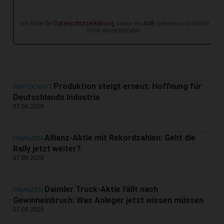
Ich habe die
Datenschutzerklärung
sowie die
AGB
gelesen und erkläre
mich einverstanden.
Produktion steigt erneut: Hoffnung für
WIRTSCHAFT
Deutschlands Industrie
07.08.2026
Allianz-Aktie mit Rekordzahlen: Geht die
FINANZEN
Rally jetzt weiter?
07.08.2026
Daimler Truck-Aktie fällt nach
FINANZEN
Gewinneinbruch: Was Anleger jetzt wissen müssen
07.08.2026