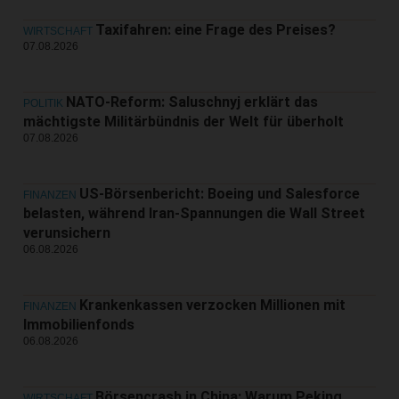
Taxifahren: eine Frage des Preises?
WIRTSCHAFT
07.08.2026
NATO-Reform: Saluschnyj erklärt das
POLITIK
mächtigste Militärbündnis der Welt für überholt
07.08.2026
US-Börsenbericht: Boeing und Salesforce
FINANZEN
belasten, während Iran-Spannungen die Wall Street
verunsichern
06.08.2026
Krankenkassen verzocken Millionen mit
FINANZEN
Immobilienfonds
06.08.2026
Börsencrash in China: Warum Peking
WIRTSCHAFT