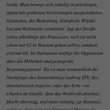
leicht. Man bewegt sich ständig in prächtigen,
üppig mit goldenen Verzierungen ausgestatteten
Gebäuden, die Bedeutung, königliche Würde,
kurzum Weltmacht vermitteln. Auf der Straße
toben allerdings die Franzosen, weil sie nicht
schon mit 62 in Pension gehen sollen, sondern
erst mit 64. Im Parlament verfügt die Opposition
über die Mehrheit und peinigt die
Regierungspartei. Da ist man vermeintlich der
Nachfolger des Sonnenkönigs Ludwig XIV, der
absolutistisch regierte, oder der Erbe von
Charles de Gaulle, dem das Wahlvolk absolute
Macht übertrug, und muss ständig zur Kenntnis
nehmen, dass man nur Emmanuel Macron ist.