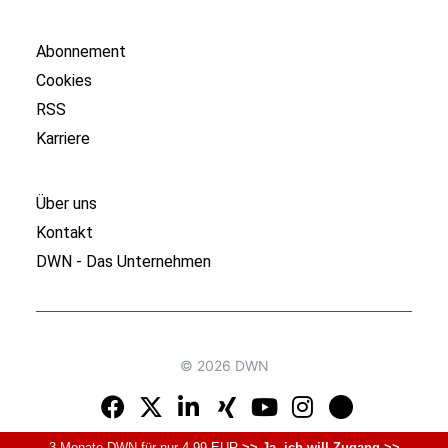
Abonnement
Cookies
RSS
Karriere
Über uns
Kontakt
DWN - Das Unternehmen
© 2026 DWN
3 Monate DWN für nur 4,99 EUR
>> Ja, ich will Zugang >>