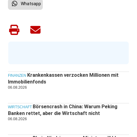
Whatsapp
Krankenkassen verzocken Millionen mit
FINANZEN
Immobilienfonds
06.08.2026
Börsencrash in China: Warum Peking
WIRTSCHAFT
Banken rettet, aber die Wirtschaft nicht
06.08.2026