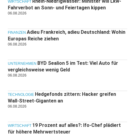
Rhein-Niedrigwasser: Minister will Lkw-
WIRTSCHAFT
Fahrverbot an Sonn- und Feiertagen kippen
06.08.2026
Adieu Frankreich, adieu Deutschland: Wohin
FINANZEN
Europas Reiche ziehen
06.08.2026
BYD Sealion 5 im Test: Viel Auto für
UNTERNEHMEN
vergleichsweise wenig Geld
06.08.2026
Hedgefonds zittern: Hacker greifen
TECHNOLOGIE
Wall-Street-Giganten an
06.08.2026
19 Prozent auf alles?: Ifo-Chef plädiert
WIRTSCHAFT
für höhere Mehrwertsteuer