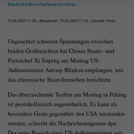
Deutsche Wirtschaftsnachrichten
4 min
19.06.2023 11:00
Aktualisiert: 19.06.2023 11:32
Lesezeit:
Ungeachtet schwerer Spannungen zwischen
beiden Großmächten hat Chinas Staats- und
Parteichef Xi Jinping am Montag US-
Außenminister Antony Blinken empfangen, wie
das chinesische Staatsfernsehen berichtete.
Das überraschende Treffen am Montag in Peking
ist protokollarisch ungewöhnlich. Es kann als
besondere Geste gegenüber den USA verstanden
werden, schreibt die Nachrichtenagentur dpa.
Der erste Besuch eines US-Außenministers seit