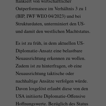
flankiert von wirtschaftlicher
Outperformance im Verhältnis 3 zu 1
(BIP, IWF WEO 04/2023) und bei
Strukturdaten, unterminiert den US-
und damit den westlichen Machtstatus.
Es ist zu früh, in dem aktuellen US-
Diplomatie-Ansatz eine belastbare
Neuausrichtung erkennen zu wollen.
Zudem ist zu hinterfragen, ob eine
Neuausrichtung taktische oder
nachhaltige Ansätze verfolgen würde.
Davon losgelöst erlaubt diese von den
USA initiierte Diplomatie-Offensive
Hoffnungswerte. Bezüglich des Status